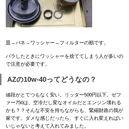
皿→バネ→ワッシャー→フィルターの順です。
バラしたときにワッシャーを捨ててしまう人が多いの
で注意が必要です。
AZの10w-40ってどうなの？
値段がとてつもなく安い。リッター500円以下。ゼフ
ァー750は、空冷だし変なオイルだとエンジン壊れる
かも？？そんな不安を持ちながらも、緊縮財政の我が
家です。ダメな感じだったら、すぐに入れ変えればい
いじゃないと考えて入れてみました。