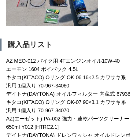
購入品リスト
AZ MEO-012 バイク用 4Tエンジンオイル10W-40
エーモン 1604 ポイパック 4.5L
キタコ(KITACO) Oリング OK-06 16×2.5 カワサキ系
汎用 1個入り 70-967-34060
デイトナ(DAYTONA) オイルフィルター 内蔵式 67938
キタコ(KITACO) Oリング OK-07 90×3.1 カワサキ系
汎用 1個入り 70-967-34070
AZ(エーゼット) PA-002 強力・速乾パーツクリーナー
650ml Y012 [HTRC2.1]
デイトナ(DAYTONA) ドレンワッシャ オイルドレンボ