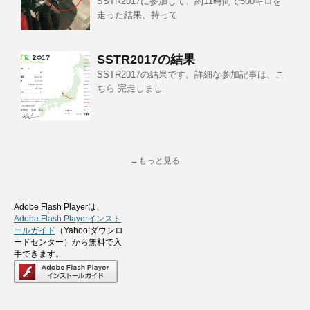
SSTR2017に参加して、約11時間で500キロを
走った結果、持って
SSTR2017の結果
SSTR2017の結果です。詳細な参加記事は、こ
ちら 完走しまし
→もっと見る
Adobe Flash Playerは、
Adobe Flash Playerインスト
ールガイド
（Yahoo!ダウンロ
ードセンター）から無料で入
手できます。