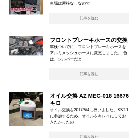
車場は屋根なしなので
記事を読む
フロントブレーキホースの交換
車検ついでに、フロントブレーキホースを
アルミメッシュホースに変更しました。 色
は、シルバーだと
記事を読む
オイル交換 AZ MEG-018 16676
キロ
オイル交換を2017/5/4に行いました。SSTR
に参加するため、オイルをキレイにしてお
きたかったの
記事を読む