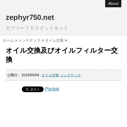
About
zephyr750.net
ゼファー７５０ドットネット
ホーム
>
メンテナンス
>
オイル交換
>
オイル交換及びオイルフィルター交
換
公開日：
2016/05/04
:
オイル交換
,
メンテナンス
Pocket