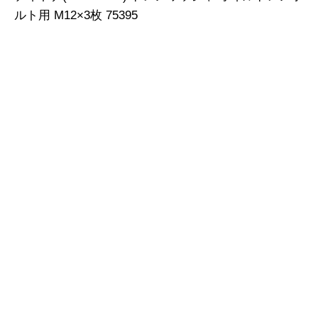
ルト用 M12×3枚 75395