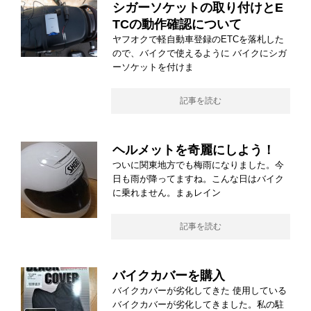
シガーソケットの取り付けとE
TCの動作確認について
ヤフオクで軽自動車登録のETCを落札した
ので、バイクで使えるように バイクにシガ
ーソケットを付けま
記事を読む
ヘルメットを奇麗にしよう！
ついに関東地方でも梅雨になりました。今
日も雨が降ってますね。こんな日はバイク
に乗れません。まぁレイン
記事を読む
バイクカバーを購入
バイクカバーが劣化してきた 使用している
バイクカバーが劣化してきました。私の駐