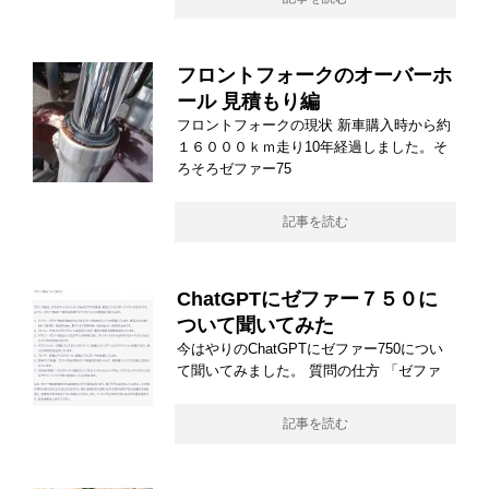
フロントフォークのオーバーホ
ール 見積もり編
フロントフォークの現状 新車購入時から約
１６０００ｋｍ走り10年経過しました。そ
ろそろゼファー75
記事を読む
ChatGPTにゼファー７５０に
ついて聞いてみた
今はやりのChatGPTにゼファー750につい
て聞いてみました。 質問の仕方 「ゼファ
記事を読む