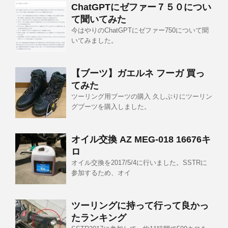
ChatGPTにゼファー７５０につい
て聞いてみた
今はやりのChatGPTにゼファー750について聞
いてみました。
【ブーツ】ガエルネ フーガ 買っ
てみた
ツーリング用ブーツの購入 久しぶりにツーリン
グブーツを購入しました。
オイル交換 AZ MEG-018 16676キ
ロ
オイル交換を2017/5/4に行いました。SSTRに
参加するため、オイ
ツーリングに持って行って良かっ
たランキング