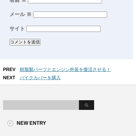
名前
※
メール
※
サイト
PREV
樹脂製パーツとエンジン外装を復活させる！
NEXT
バイクカバーを購入
NEW ENTRY