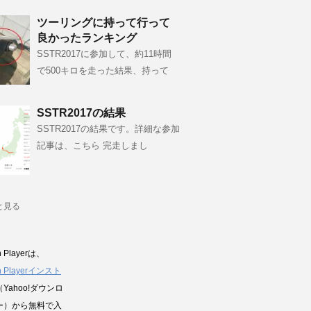
ツーリングに持って行って
良かったランキング
SSTR2017に参加して、約11時間
で500キロを走った結果、持って
SSTR2017の結果
SSTR2017の結果です。詳細な参加
記事は、こちら 完走しまし
と見る
h Playerは、
sh Playerインスト
（Yahoo!ダウンロ
ー）から無料で入