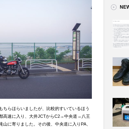
NE
もちらほらいましたが、比較的すいているほう
高速に入り、大井JCTからC2→中央道→八王
子滝山に寄りました。その後、中央道に入りPA、