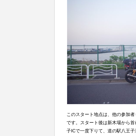
このスタート地点は、他の参加者
です。スタート後は新木場から首都
子ICで一度下りて、道の駅八王