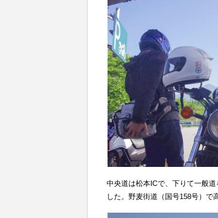
中央道は松本ICで、下りて一般道を
した。野麦街道（国号158号）で