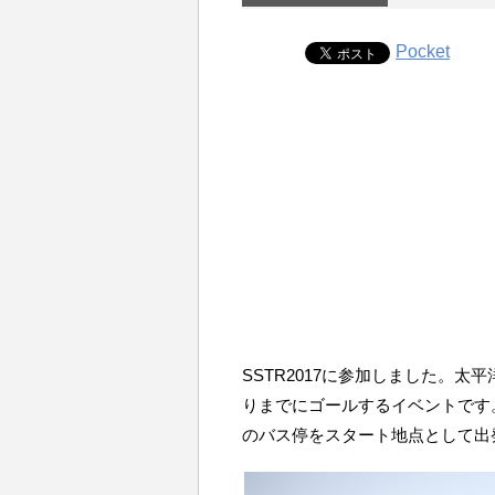
Pocket
SSTR2017に参加しました。
りまでにゴールするイベントです
のバス停をスタート地点として出