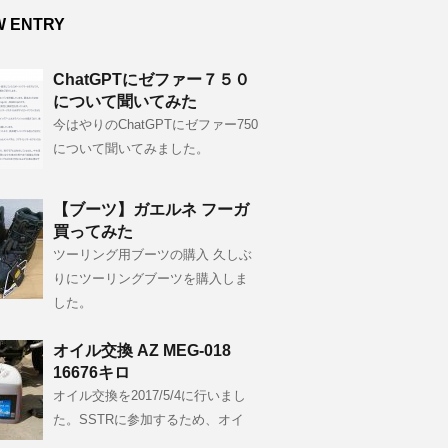
W ENTRY
ChatGPTにゼファー７５０
について聞いてみた
今はやりのChatGPTにゼファー750
について聞いてみました。
【ブーツ】ガエルネ フーガ
買ってみた
ツーリング用ブーツの購入 久しぶ
りにツーリングブーツを購入しま
した。
オイル交換 AZ MEG-018
16676キロ
オイル交換を2017/5/4に行いまし
た。SSTRに参加するため、オイ