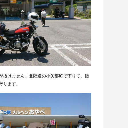
が抜けません。北陸道の小矢部ICで下りて、指
寄ります。