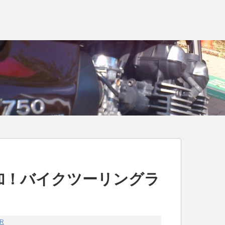
に参加！バイクツーリングラ
R