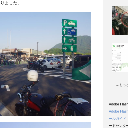
わりました。
→もっ
Adobe Flas
Adobe Fla
ールガイド
ードセンタ