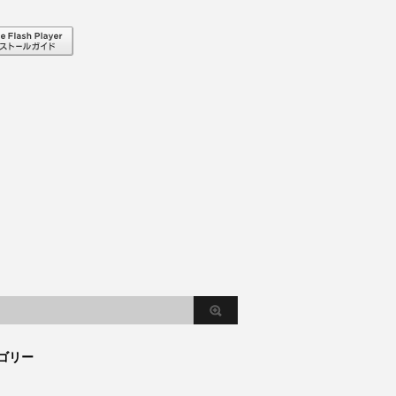
。
ゴリー