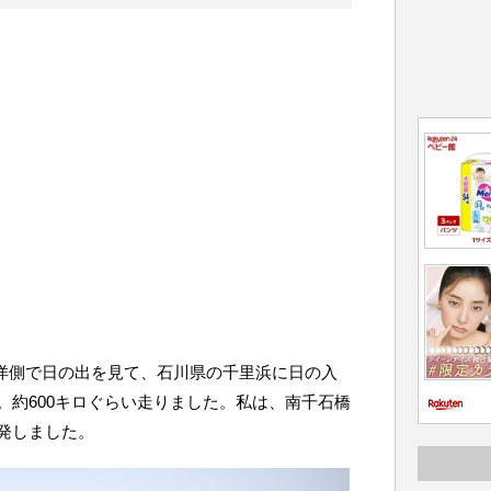
太平洋側で日の出を見て、石川県の千里浜に日の入
。約600キロぐらい走りました。私は、南千石橋
発しました。