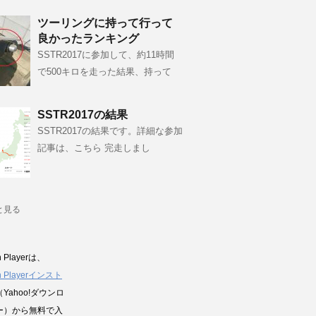
ツーリングに持って行って
良かったランキング
SSTR2017に参加して、約11時間
で500キロを走った結果、持って
SSTR2017の結果
SSTR2017の結果です。詳細な参加
記事は、こちら 完走しまし
と見る
h Playerは、
sh Playerインスト
（Yahoo!ダウンロ
ー）から無料で入