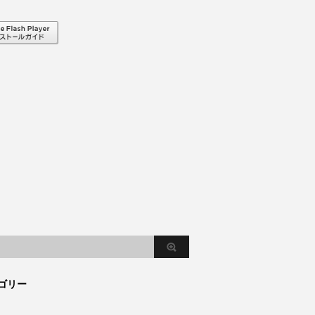
。
ゴリー