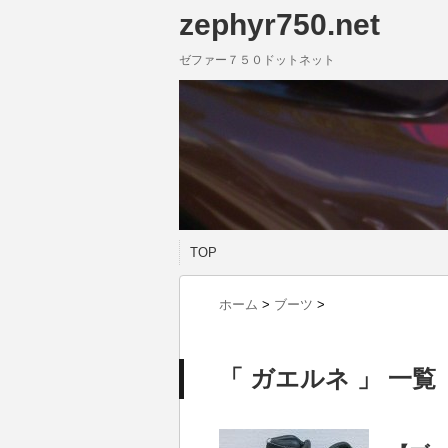
zephyr750.net
ゼファー７５０ドットネット
TOP
ホーム
>
ブーツ
>
「 ガエルネ 」 一覧