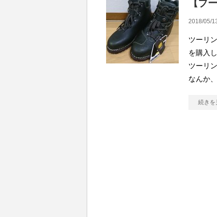
【ブー
2018/05/1
ツーリン
を購入し
ツーリン
なんか
続きを