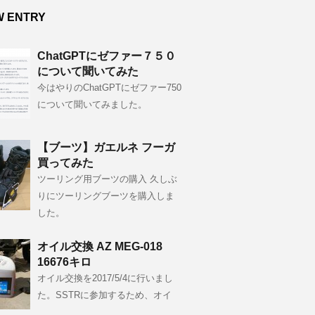
W ENTRY
ChatGPTにゼファー７５０
について聞いてみた
今はやりのChatGPTにゼファー750
について聞いてみました。
【ブーツ】ガエルネ フーガ
買ってみた
ツーリング用ブーツの購入 久しぶ
りにツーリングブーツを購入しま
した。
オイル交換 AZ MEG-018
16676キロ
オイル交換を2017/5/4に行いまし
た。SSTRに参加するため、オイ