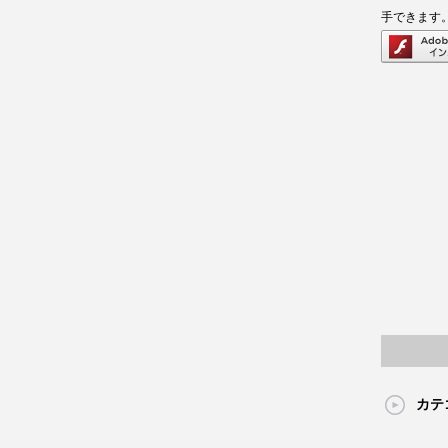
手できます
カテ