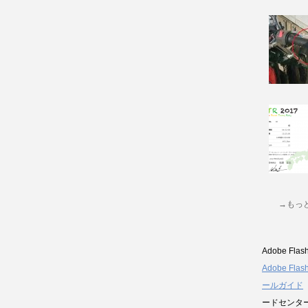
→もっ
Adobe Flas
Adobe Fla
ールガイド
ードセンタ