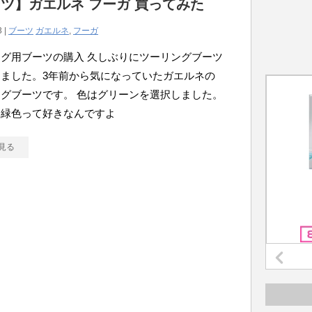
ツ】ガエルネ フーガ 買ってみた
3 |
ブーツ
ガエルネ
,
フーガ
グ用ブーツの購入 久しぶりにツーリングブーツ
ました。3年前から気になっていたガエルネの
グブーツです。 色はグリーンを選択しました。
、緑色って好きなんですよ
見る